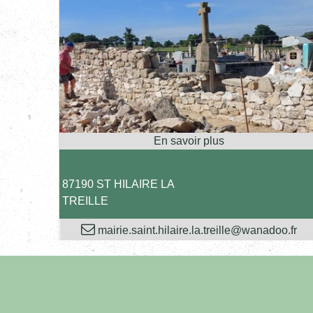
87190 ST HILAIRE LA
TREILLE
mairie.saint.hilaire.la.treille@wanadoo.fr