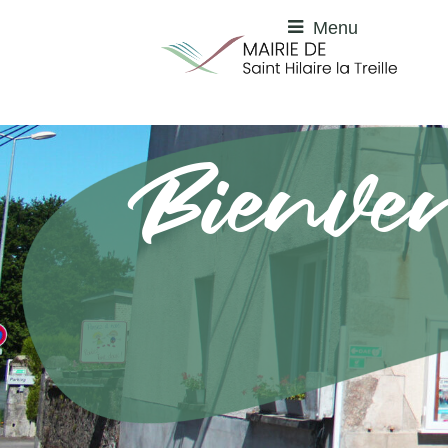
Menu
Bienve
à Saint Hilaire la Treill