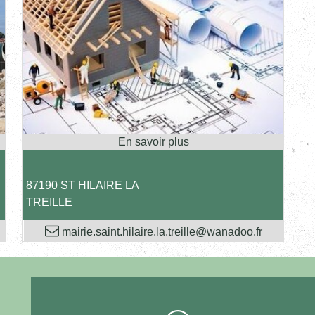
87190 ST HILAIRE LA
TREILLE
mairie.saint.hilaire.la.treille@wanadoo.fr