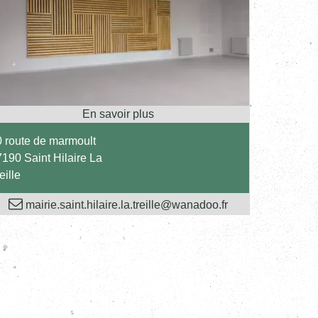
 route de marmoult
190 Saint Hilaire La
eille
mairie.saint.hilaire.la.treille@wanadoo.fr