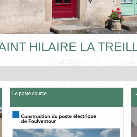
AINT HILAIRE LA TREIL
Le poste source
L