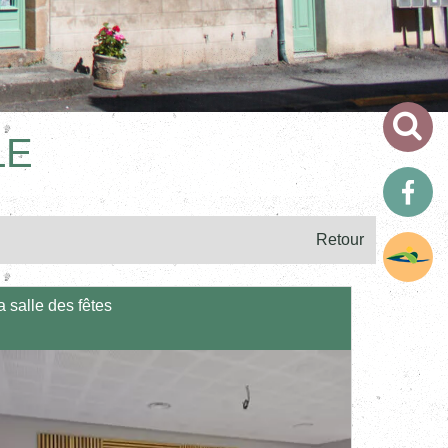
LE
Retour
a salle des fêtes