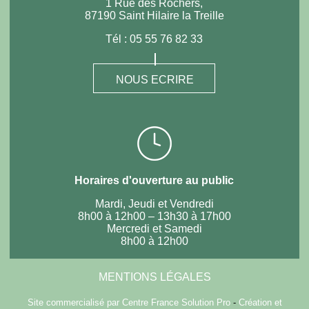
1 Rue des Rochers,
87190 Saint Hilaire la Treille
Tél :
05 55 76 82 33
NOUS ECRIRE
Horaires d'ouverture au public
Mardi, Jeudi et Vendredi
8h00 à 12h00 – 13h30 à 17h00
Mercredi et Samedi
8h00 à 12h00
MENTIONS LÉGALES
Site commercialisé par Centre France Solution Pro
-
Création et