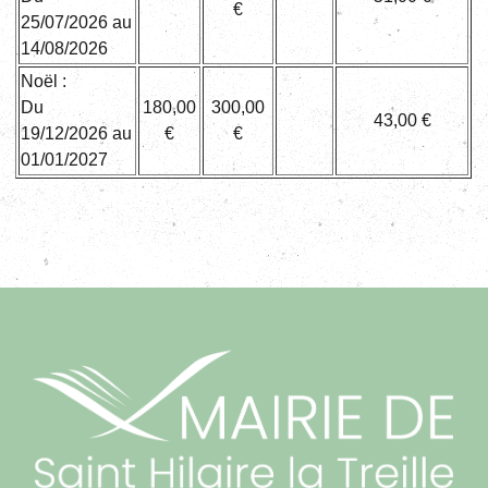
€
25/07/2026 au
14/08/2026
Noël :
Du
180,00
300,00
43,00 €
19/12/2026 au
€
€
01/01/2027