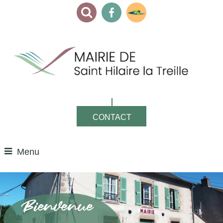
CONTACT
Menu
Bienvenue