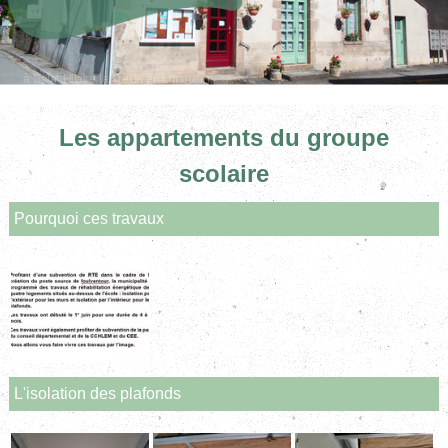
à Saint Hilaire la Treille en Limousin
Les appartements du groupe
scolaire
Pourquoi ces travaux
L'isolation des plafonds