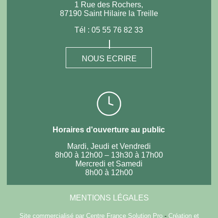
1 Rue des Rochers,
87190 Saint Hilaire la Treille
Tél :
05 55 76 82 33
NOUS ECRIRE
Horaires d'ouverture au public
Mardi, Jeudi et Vendredi
8h00 à 12h00 – 13h30 à 17h00
Mercredi et Samedi
8h00 à 12h00
MENTIONS LÉGALES
Site commercialisé par Centre France Solution Pro
-
Création et