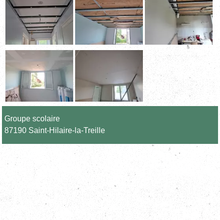
Groupe scolaire
87190 Saint-Hilaire-la-Treille