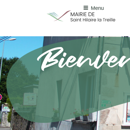
Menu
Bienve
à Saint Hilaire la Treill