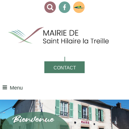
CONTACT
Menu
Bienvenue